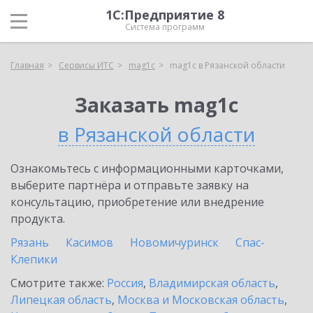
1С:Предприятие 8
Система программ
Главная
Сервисы ИТС
mag1c
mag1c в Рязанской области
Заказать mag1c
в Рязанской области
Ознакомьтесь с информационными карточками,
выберите партнёра и отправьте заявку на
консультацию, приобретение или внедрение
продукта.
Рязань
Касимов
Новомичуринск
Спас-
Клепики
Смотрите также:
Россия
,
Владимирская область
,
Липецкая область
,
Москва и Московская область
,