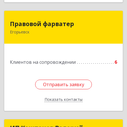
Правовой фарватер
Правовой фарватер
Егорьевск
Подробнее
Клиентов на сопровождении
6
Отправить заявку
Отправить заявку
Показать контакты
Назад