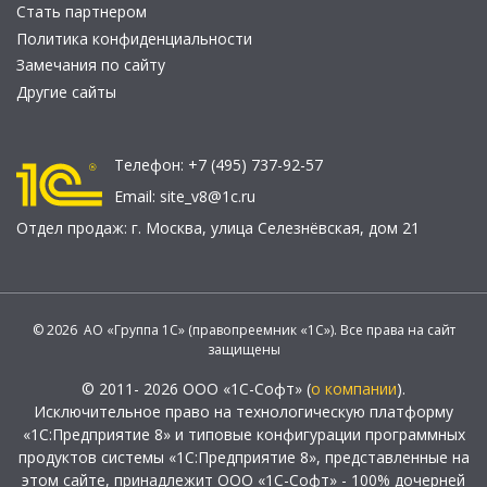
Стать партнером
Политика конфиденциальности
Замечания по сайту
Другие сайты
Телефон:
+7 (495) 737-92-57
Email:
site_v8@1c.ru
Отдел продаж:
г. Москва
,
улица Селезнёвская, дом 21
© 2026 АО «Группа 1С» (правопреемник «1С»). Все права на сайт
защищены
© 2011- 2026 ООО «1С-Софт» (
о компании
).
Исключительное право на технологическую платформу
«1С:Предприятие 8» и типовые конфигурации программных
продуктов системы «1С:Предприятие 8», представленные на
этом сайте, принадлежит ООО «1С-Софт» - 100% дочерней