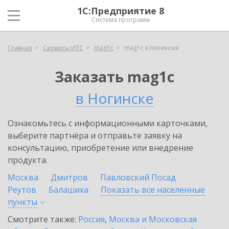
1С:Предприятие 8
Система программ
Главная
Сервисы ИТС
mag1c
mag1c в Ногинске
Заказать mag1c
в Ногинске
Ознакомьтесь с информационными карточками,
выберите партнёра и отправьте заявку на
консультацию, приобретение или внедрение
продукта.
Москва
Дмитров
Павловский Посад
Реутов
Балашиха
Показать все населенные
пункты
Смотрите также:
Россия
,
Москва и Московская