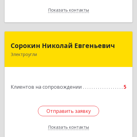
Показать контакты
Назад
Сорокин Николай Евгеньевич
Сорокин Николай Евгеньевич
Электроугли
Подробнее
Клиентов на сопровождении
5
Отправить заявку
Отправить заявку
Показать контакты
Назад