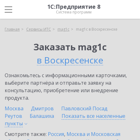
1С:Предприятие 8
Система программ
Главная
Сервисы ИТС
mag1c
mag1c в Воскресенске
Заказать mag1c
в Воскресенске
Ознакомьтесь с информационными карточками,
выберите партнёра и отправьте заявку на
консультацию, приобретение или внедрение
продукта.
Москва
Дмитров
Павловский Посад
Реутов
Балашиха
Показать все населенные
пункты
Смотрите также:
Россия
,
Москва и Московская