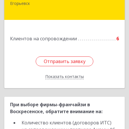
Егорьевск
Подробнее
Клиентов на сопровождении
6
Отправить заявку
Отправить заявку
Показать контакты
Назад
При выборе фирмы-франчайзи в
Воскресенске, обратите внимание на:
Количество клиентов (договоров ИТС)