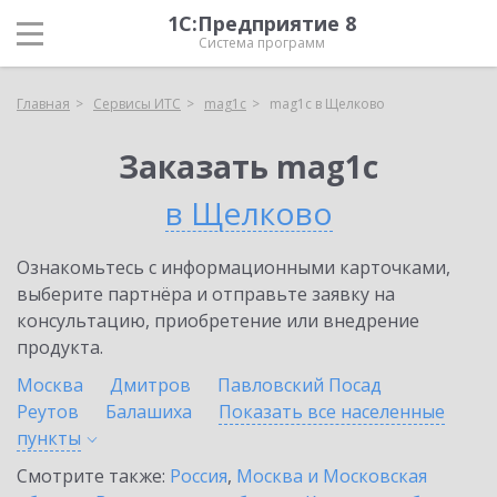
1С:Предприятие 8
Система программ
Главная
Сервисы ИТС
mag1c
mag1c в Щелково
Заказать mag1c
в Щелково
Ознакомьтесь с информационными карточками,
выберите партнёра и отправьте заявку на
консультацию, приобретение или внедрение
продукта.
Москва
Дмитров
Павловский Посад
Реутов
Балашиха
Показать все населенные
пункты
Смотрите также:
Россия
,
Москва и Московская