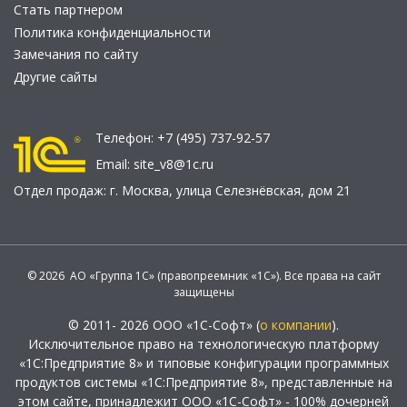
Стать партнером
Политика конфиденциальности
Замечания по сайту
Другие сайты
Телефон:
+7 (495) 737-92-57
Email:
site_v8@1c.ru
Отдел продаж:
г. Москва
,
улица Селезнёвская, дом 21
© 2026 АО «Группа 1С» (правопреемник «1С»). Все права на сайт
защищены
© 2011- 2026 ООО «1С-Софт» (
о компании
).
Исключительное право на технологическую платформу
«1С:Предприятие 8» и типовые конфигурации программных
продуктов системы «1С:Предприятие 8», представленные на
этом сайте, принадлежит ООО «1С-Софт» - 100% дочерней