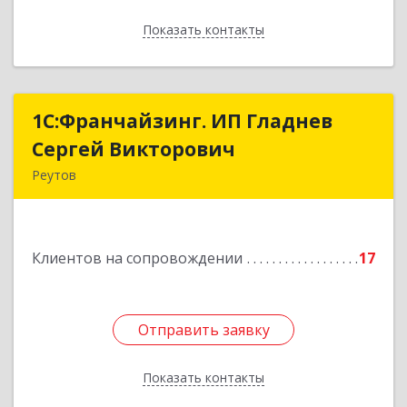
Показать контакты
Назад
1С:Франчайзинг. ИП Гладнев
1С:Франчайзинг. ИП Гладнев
Сергей Викторович
Сергей Викторович
Реутов
143966, Московская обл, Реутов г, Парковая ул,
дом № 6, кв.37
Клиентов на сопровождении
17
Подробнее
Отправить заявку
Отправить заявку
Показать контакты
Назад