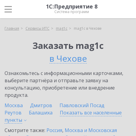
1С:Предприятие 8
Система программ
Главная
Сервисы ИТС
mag1c
mag1c в Чехове
Заказать mag1c
в Чехове
Ознакомьтесь с информационными карточками,
выберите партнёра и отправьте заявку на
консультацию, приобретение или внедрение
продукта.
Москва
Дмитров
Павловский Посад
Реутов
Балашиха
Показать все населенные
пункты
Смотрите также:
Россия
,
Москва и Московская