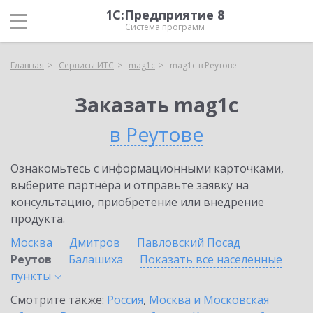
1С:Предприятие 8
Система программ
Главная
Сервисы ИТС
mag1c
mag1c в Реутове
Заказать mag1c
в Реутове
Ознакомьтесь с информационными карточками,
выберите партнёра и отправьте заявку на
консультацию, приобретение или внедрение
продукта.
Москва
Дмитров
Павловский Посад
Реутов
Балашиха
Показать все населенные
пункты
Смотрите также:
Россия
,
Москва и Московская