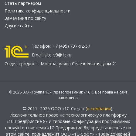
Стать партнером
Политика конфиденциальности
Замечания по сайту
Другие сайты
Телефон:
+7 (495) 737-92-57
Email:
site_v8@1c.ru
Отдел продаж:
г. Москва
,
улица Селезнёвская, дом 21
© 2026 АО «Группа 1С» (правопреемник «1С»). Все права на сайт
защищены
© 2011- 2026 ООО «1С-Софт» (
о компании
).
Исключительное право на технологическую платформу
«1С:Предприятие 8» и типовые конфигурации программных
продуктов системы «1С:Предприятие 8», представленные на
этом сайте, принадлежит ООО «1С-Софт» - 100% дочерней