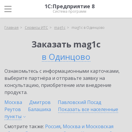
1С:Предприятие 8
Система программ
Главная
Сервисы ИТС
mag1c
mag1c в Одинцово
Заказать mag1c
в Одинцово
Ознакомьтесь с информационными карточками,
выберите партнёра и отправьте заявку на
консультацию, приобретение или внедрение
продукта.
Москва
Дмитров
Павловский Посад
Реутов
Балашиха
Показать все населенные
пункты
Смотрите также:
Россия
,
Москва и Московская