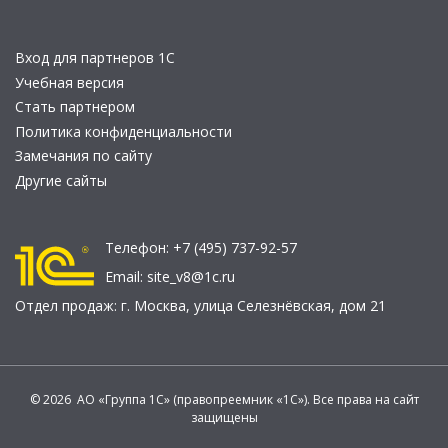
Вход для партнеров 1С
Учебная версия
Стать партнером
Политика конфиденциальности
Замечания по сайту
Другие сайты
Телефон:
+7 (495) 737-92-57
Email:
site_v8@1c.ru
Отдел продаж:
г. Москва
,
улица Селезнёвская, дом 21
© 2026 АО «Группа 1С» (правопреемник «1С»). Все права на сайт
защищены