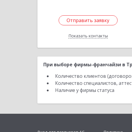
Отправить заявку
Отправить заявку
Показать контакты
Назад
При выборе фирмы-франчайзи в Тр
Количество клиентов (договоро
Количество специалистов, атте
Наличие у фирмы статуса