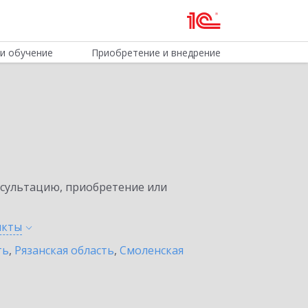
и обучение
Приобретение и внедрение
нсультацию, приобретение или
нкты
ть
,
Рязанская область
,
Смоленская