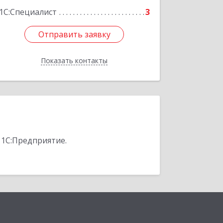
1С:Специалист
3
Отправить заявку
Отправить заявку
Показать контакты
Назад
 1С:Предприятие.