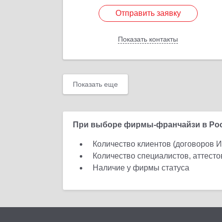
Отправить заявку
Отправить заявку
Показать контакты
Назад
Показать еще
При выборе фирмы-франчайзи в Росс
Количество клиентов (договоров 
Количество специалистов, аттест
Наличие у фирмы статуса