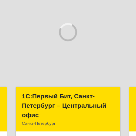
–
1С:Первый Бит, Санкт-
1С:Первый Бит, Санкт-
с
Петербург – Центральный
Петербург – Центральный
офис
офис
п
Санкт-Петербург
2
г.Санкт-Петербург, Невский проспект, 10