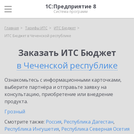
1С:Предприятие 8
Система программ
Главная
Тарифы ИТС
ИТС Бюджет
ИТС Бюджет в Чеченской республике
Заказать ИТС Бюджет
в Чеченской республике
Ознакомьтесь с информационными карточками,
выберите партнёра и отправьте заявку на
консультацию, приобретение или внедрение
продукта.
Грозный
Смотрите также:
Россия
,
Республика Дагестан
,
Республика Ингушетия
,
Республика Северная Осетия