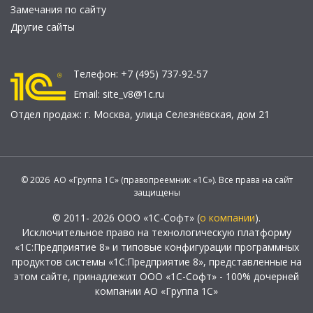
Замечания по сайту
Другие сайты
Телефон:
+7 (495) 737-92-57
Email:
site_v8@1c.ru
Отдел продаж:
г. Москва
,
улица Селезнёвская, дом 21
© 2026 АО «Группа 1С» (правопреемник «1С»). Все права на сайт
защищены
© 2011- 2026 ООО «1С-Софт» (
о компании
).
Исключительное право на технологическую платформу
«1С:Предприятие 8» и типовые конфигурации программных
продуктов системы «1С:Предприятие 8», представленные на
этом сайте, принадлежит ООО «1С-Софт» - 100% дочерней
компании АО «Группа 1С»