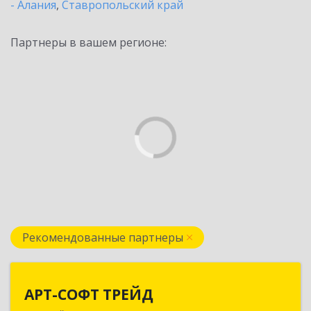
- Алания
,
Ставропольский край
Партнеры в вашем регионе:
Рекомендованные партнеры
АРТ-СОФТ ТРЕЙД
АРТ-СОФТ ТРЕЙД