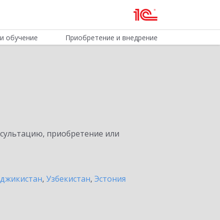
и обучение
Приобретение и внедрение
нсультацию, приобретение или
джикистан
,
Узбекистан
,
Эстония