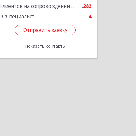
Подробнее
Клиентов на сопровождении
282
1С:Специалист
4
Отправить заявку
Отправить заявку
Показать контакты
Назад