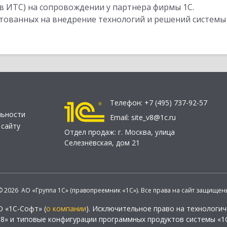
в ИТС) на сопровождении у партнера фирмы 1С.
стованных на внедрение технологий и решений системы
Телефон:
+7 (495) 737-92-57
льности
Email:
site_v8@1c.ru
 сайту
Отдел продаж:
г. Москва
,
улица
Селезнёвская, дом 21
© 2026 АО «Группа 1С» (правопреемник «1С»). Все права на сайт защищен
О «1С-Софт» (
о компании
). Исключительное право на технологи
 8» и типовые конфигурации программных продуктов системы «1С