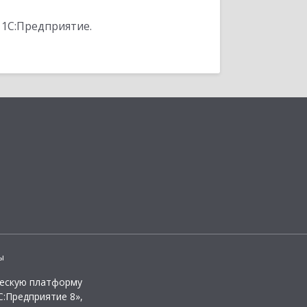
 1С:Предприятие.
ы
ческую платформу
:Предприятие 8»,