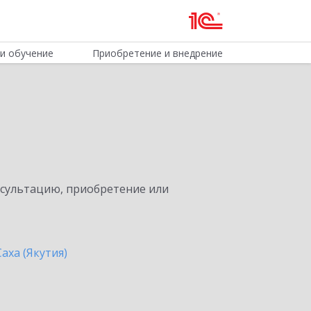
и обучение
Приобретение и внедрение
нсультацию, приобретение или
аха (Якутия)