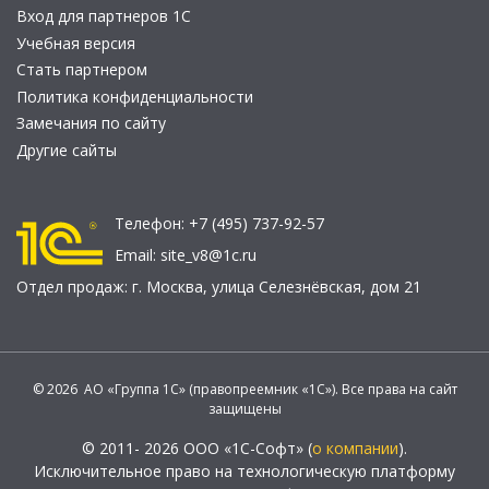
Вход для партнеров 1С
Учебная версия
Стать партнером
Политика конфиденциальности
Замечания по сайту
Другие сайты
Телефон:
+7 (495) 737-92-57
Email:
site_v8@1c.ru
Отдел продаж:
г. Москва
,
улица Селезнёвская, дом 21
© 2026 АО «Группа 1С» (правопреемник «1С»). Все права на сайт
защищены
© 2011- 2026 ООО «1С-Софт» (
о компании
).
Исключительное право на технологическую платформу