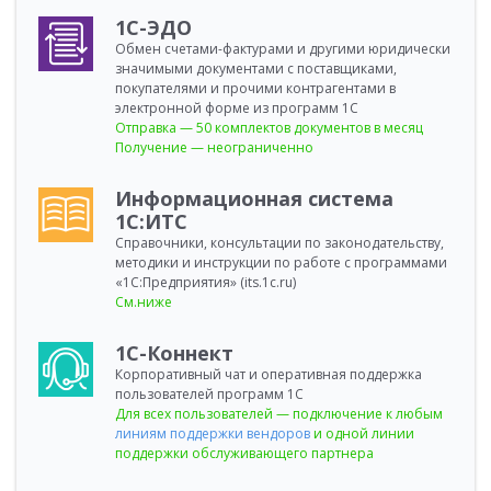
1С-ЭДО
Обмен счетами-фактурами и другими юридически
значимыми документами с поставщиками,
покупателями и прочими контрагентами в
электронной форме из программ 1С
Отправка — 50 комплектов документов в месяц
Получение — неограниченно
Информационная система
1С:ИТС
Справочники, консультации по законодательству,
методики и инструкции по работе с программами
«1С:Предприятия» (its.1c.ru)
См.ниже
1С-Коннект
Корпоративный чат и оперативная поддержка
пользователей программ 1С
Для всех пользователей — подключение к любым
линиям поддержки вендоров
и одной линии
поддержки обслуживающего партнера