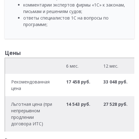
комментарии экспертов фирмы «1С» к законам,
письмам и решениям судов;
ответы специалистов 1С на вопросы по
программе;
Цены
6 мес.
12 мес.
Рекомендованная
17 458 руб.
33 048 руб.
цена
Льготная цена (при
14 543 руб.
27 528 руб.
непрерывном
продлении
договора ИТС)