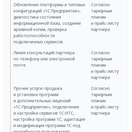
Обновление платформы и типовых
Согласно
конфигураций «1С:Предприятие»,
тарифным
диагностика состояния
планам
информационной базы, создание
и прайс-листу
архивной копии, проверка
партнера
работоспособности
подключенных сервисов.
Линия консультаций партнера
Согласно
по телефону или электронной
тарифным
почте.
планам
и прайс-листу
партнера
Прочие услуги: продажа
Согласно
и установка программ
тарифным
и дополнительных лицензий
планам
«1С:Предприятие», подключение
и прайс-листу
и настройка сервисов 1С:ИТС,
партнера
настройка программ 1С, адаптация
и модификация программ 1С под
потребности пользователя,