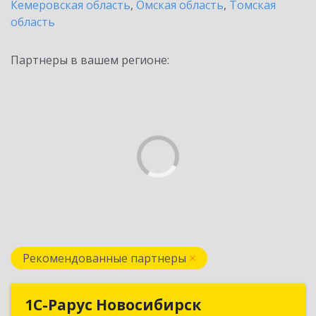
Кемеровская область
,
Омская область
,
Томская
область
Партнеры в вашем регионе:
Рекомендованные партнеры
1С-Рарус Новосибирск
1С-Рарус Новосибирск