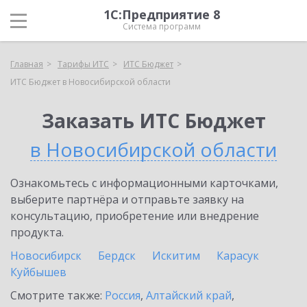
1С:Предприятие 8
Система программ
Главная
Тарифы ИТС
ИТС Бюджет
ИТС Бюджет в Новосибирской области
Заказать ИТС Бюджет
в Новосибирской области
Ознакомьтесь с информационными карточками,
выберите партнёра и отправьте заявку на
консультацию, приобретение или внедрение
продукта.
Новосибирск
Бердск
Искитим
Карасук
Куйбышев
Смотрите также:
Россия
,
Алтайский край
,