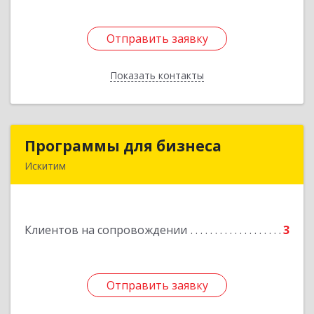
Отправить заявку
Отправить заявку
Показать контакты
Назад
Программы для бизнеса
Программы для бизнеса
Искитим
Подробнее
Клиентов на сопровождении
3
Отправить заявку
Отправить заявку