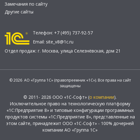
Замечания по сайту
Другие сайты
Телефон:
+7 (495) 737-92-57
Email:
site_v8@1c.ru
Отдел продаж:
г. Москва
,
улица Селезнёвская, дом 21
© 2026 АО «Группа 1С» (правопреемник «1С»). Все права на сайт
защищены
© 2011- 2026 ООО «1С-Софт» (
о компании
).
Исключительное право на технологическую платформу
«1С:Предприятие 8» и типовые конфигурации программных
продуктов системы «1С:Предприятие 8», представленные на
этом сайте, принадлежит ООО «1С-Софт» - 100% дочерней
компании АО «Группа 1С»