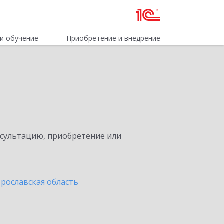
и обучение
Приобретение и внедрение
нсультацию, приобретение или
Ярославская область