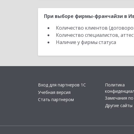
При выборе фирмы-франчайзи в Ив
Количество клиентов (договоро
Количество специалистов, атте
Наличие у фирмы статуса
Вход для партнеров 1С
Политика
конфиденциа
Учебная версия
Замечания по
Стать партнером
Другие сайты