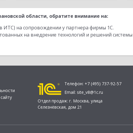
ановской области, обратите внимание на:
в ИТС) на сопровождении у партнера фирмы 1С.
стованных на внедрение технологий и решений системы
Телефон:
+7 (495) 737-92-57
льности
Email:
site_v8@1c.ru
 сайту
Отдел продаж:
г. Москва
,
улица
Селезнёвская, дом 21