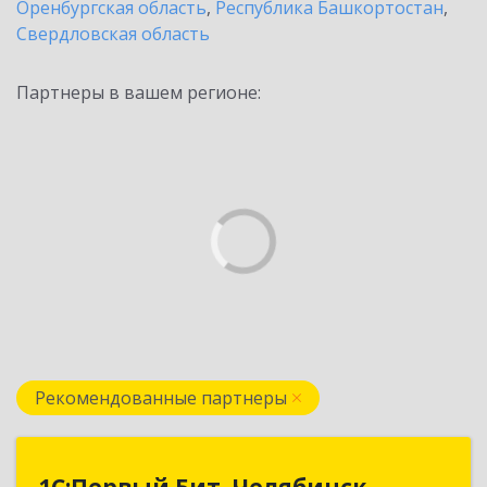
Оренбургская область
,
Республика Башкортостан
,
Свердловская область
Партнеры в вашем регионе:
Рекомендованные партнеры
1С:Первый Бит, Челябинск
1С:Первый Бит, Челябинск