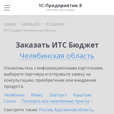
1С:Предприятие 8
Система программ
Главная
Тарифы ИТС
ИТС Бюджет
ИТС Бюджет Челябинская область
Заказать ИТС Бюджет
Челябинская область
Ознакомьтесь с информационными карточками,
выберите партнёра и отправьте заявку на
консультацию, приобретение или внедрение
продукта.
Челябинск
Миасс
Златоуст
Кыштым
Сатка
Показать все населенные
пункты
Смотрите также:
Россия
,
Курганская область
,