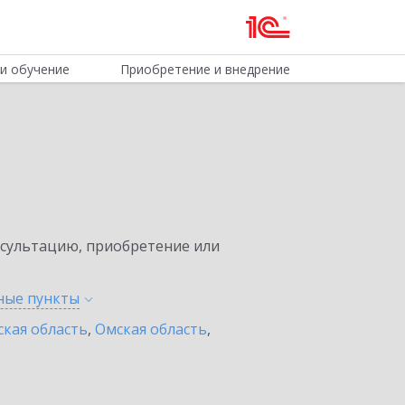
и обучение
Приобретение и внедрение
нсультацию, приобретение или
нные
пункты
ская область
,
Омская область
,