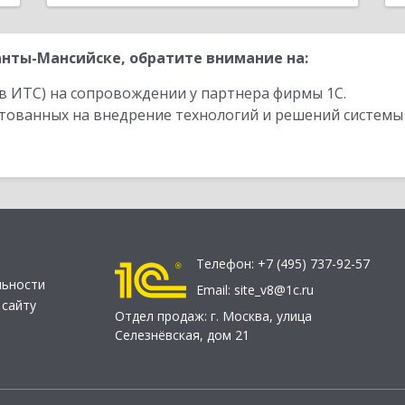
нты-Мансийске, обратите внимание на:
в ИТС) на сопровождении у партнера фирмы 1С.
стованных на внедрение технологий и решений системы
Телефон:
+7 (495) 737-92-57
льности
Email:
site_v8@1c.ru
 сайту
Отдел продаж:
г. Москва
,
улица
Селезнёвская, дом 21