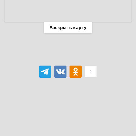
Раскрыть карту
1