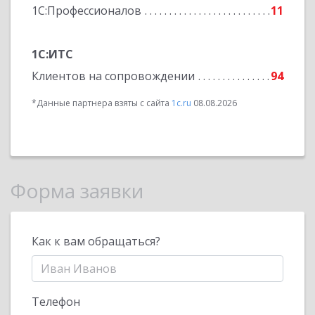
1С:Профессионалов
11
1С:ИТС
Клиентов на сопровождении
94
*Данные партнера взяты с сайта
1c.ru
08.08.2026
Форма заявки
Как к вам обращаться?
Телефон