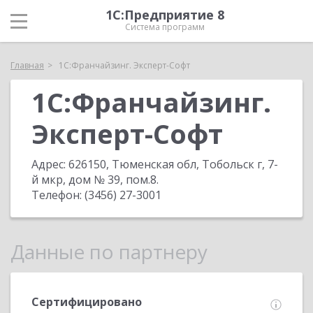
1С:Предприятие 8
Система программ
Главная
1С:Франчайзинг. Эксперт-Софт
1С:Франчайзинг.
Эксперт-Софт
Адрес:
626150, Тюменская обл, Тобольск г, 7-
й мкр, дом № 39, пом.8
.
Телефон:
(3456) 27-3001
Данные по партнеру
Сертифицировано