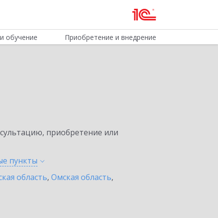
и обучение
Приобретение и внедрение
нсультацию, приобретение или
ные
пункты
ская область
,
Омская область
,