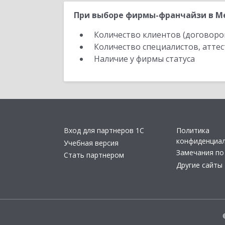
При выборе фирмы-франчайзи в Ме
Количество клиентов (договоро
Количество специалистов, атте
Наличие у фирмы статуса
Вход для партнеров 1С
Политика
конфиденциа
Учебная версия
Замечания по
Стать партнером
Другие сайты