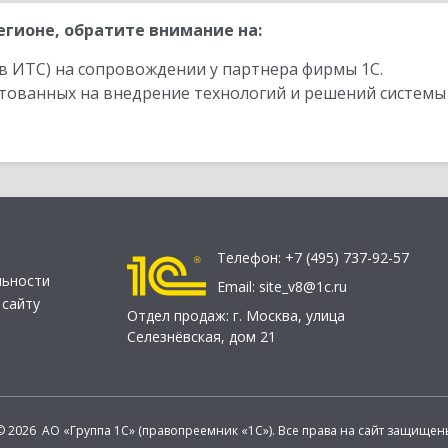
гионе, обратите внимание на:
в ИТС) на сопровождении у партнера фирмы 1С.
стованных на внедрение технологий и решений системы
Телефон:
+7 (495) 737-92-57
льности
Email:
site_v8@1c.ru
 сайту
Отдел продаж:
г. Москва
,
улица
Селезнёвская, дом 21
© 2026 АО «Группа 1С» (правопреемник «1С»). Все права на сайт защищен