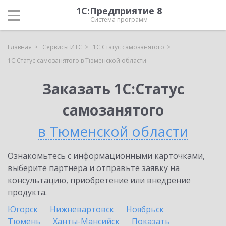
1С:Предприятие 8
Система программ
Главная
Сервисы ИТС
1С:Статус самозанятого
1С:Статус самозанятого в Тюменской области
Заказать 1С:Статус
самозанятого
в Тюменской области
Ознакомьтесь с информационными карточками,
выберите партнёра и отправьте заявку на
консультацию, приобретение или внедрение
продукта.
Югорск
Нижневартовск
Ноябрьск
Тюмень
Ханты-Мансийск
Показать