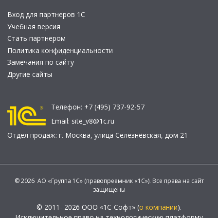
Вход для партнеров 1С
Учебная версия
Стать партнером
Политика конфиденциальности
Замечания по сайту
Другие сайты
Телефон:
+7 (495) 737-92-57
Email:
site_v8@1c.ru
Отдел продаж:
г. Москва
,
улица Селезнёвская, дом 21
© 2026 АО «Группа 1С» (правопреемник «1С»). Все права на сайт
защищены
© 2011- 2026 ООО «1С-Софт» (
о компании
).
Исключительное право на технологическую платформу