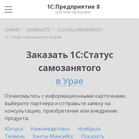
1С:Предприятие 8
Система программ
Главная
Сервисы ИТС
1С:Статус самозанятого
1С:Статус самозанятого в Урае
Заказать 1С:Статус
самозанятого
в Урае
Ознакомьтесь с информационными карточками,
выберите партнёра и отправьте заявку на
консультацию, приобретение или внедрение
продукта.
Югорск
Нижневартовск
Ноябрьск
Тюмень
Ханты-Мансийск
Показать