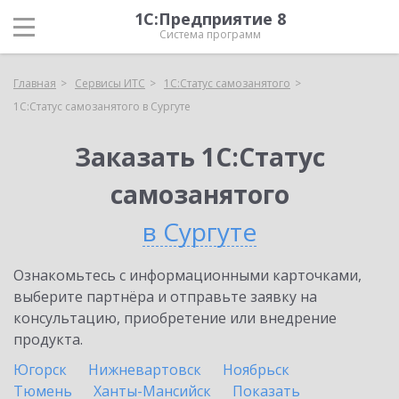
1С:Предприятие 8
Система программ
Главная
Сервисы ИТС
1С:Статус самозанятого
1С:Статус самозанятого в Сургуте
Заказать 1С:Статус
самозанятого
в Сургуте
Ознакомьтесь с информационными карточками,
выберите партнёра и отправьте заявку на
консультацию, приобретение или внедрение
продукта.
Югорск
Нижневартовск
Ноябрьск
Тюмень
Ханты-Мансийск
Показать