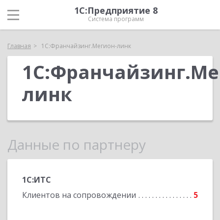
1С:Предприятие 8
Система программ
Главная
1С:Франчайзинг.Мегион-линк
1С:Франчайзинг.Ме
линк
Данные по партнеру
1С:ИТС
Клиентов на сопровождении
5