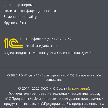
Стать партнером
Политика конфиденциальности
Замечания по сайту
Другие сайты
Телефон:
+7 (495) 737-92-57
Email:
site_v8@1c.ru
Отдел продаж:
г. Москва
,
улица Селезнёвская, дом 21
© 2026 АО «Группа 1С» (правопреемник «1С»). Все права на сайт
защищены
© 2011- 2026 ООО «1С-Софт» (
о компании
).
Исключительное право на технологическую платформу
«1С:Предприятие 8» и типовые конфигурации программных
продуктов системы «1С:Предприятие 8», представленные на