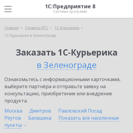
1С:Предприятие 8
Система программ
Главная
Сервисы ИТС
1С-Курьерика
1С-Курьерика в Зеленограде
Заказать 1С-Курьерика
в Зеленограде
Ознакомьтесь с информационными карточками,
выберите партнёра и отправьте заявку на
консультацию, приобретение или внедрение
продукта.
Москва
Дмитров
Павловский Посад
Реутов
Балашиха
Показать все населенные
пункты