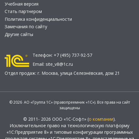
Учебная версия
Стать партнером
Политика конфиденциальности
Замечания по сайту
Другие сайты
Телефон:
+7 (495) 737-92-57
Email:
site_v8@1c.ru
Отдел продаж:
г. Москва
,
улица Селезнёвская, дом 21
© 2026 АО «Группа 1С» (правопреемник «1С»). Все права на сайт
защищены
© 2011- 2026 ООО «1С-Софт» (
о компании
).
Исключительное право на технологическую платформу
«1С:Предприятие 8» и типовые конфигурации программных
продуктов системы «1С:Предприятие 8», представленные на