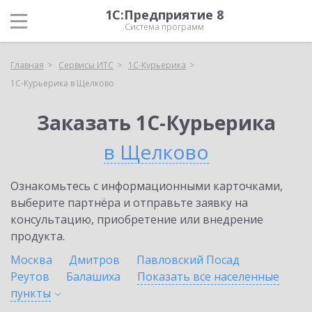
1С:Предприятие 8
Система программ
Главная
Сервисы ИТС
1С-Курьерика
1С-Курьерика в Щелково
Заказать 1С-Курьерика
в Щелково
Ознакомьтесь с информационными карточками,
выберите партнёра и отправьте заявку на
консультацию, приобретение или внедрение
продукта.
Москва
Дмитров
Павловский Посад
Реутов
Балашиха
Показать все населенные
пункты