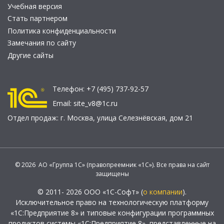
Учебная версия
Стать партнером
Политика конфиденциальности
Замечания по сайту
Другие сайты
Телефон:
+7 (495) 737-92-57
Email:
site_v8@1c.ru
Отдел продаж:
г. Москва
,
улица Селезнёвская, дом 21
© 2026 АО «Группа 1С» (правопреемник «1С»). Все права на сайт
защищены
© 2011- 2026 ООО «1С-Софт» (
о компании
).
Исключительное право на технологическую платформу
«1С:Предприятие 8» и типовые конфигурации программных
продуктов системы «1С:Предприятие 8», представленные на