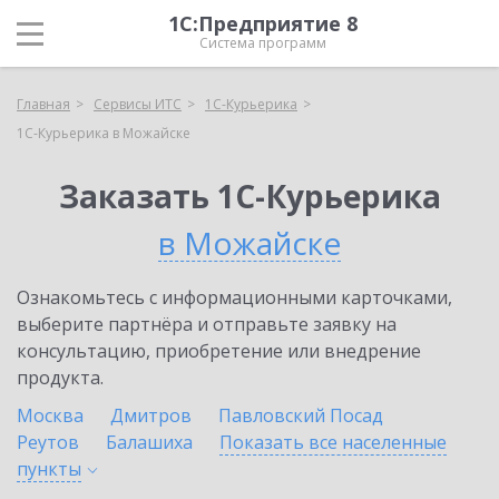
1С:Предприятие 8
Система программ
Главная
Сервисы ИТС
1С-Курьерика
1С-Курьерика в Можайске
Заказать 1С-Курьерика
в Можайске
Ознакомьтесь с информационными карточками,
выберите партнёра и отправьте заявку на
консультацию, приобретение или внедрение
продукта.
Москва
Дмитров
Павловский Посад
Реутов
Балашиха
Показать все населенные
пункты