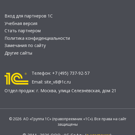
Вход для партнеров 1С
Учебная версия
Стать партнером
Политика конфиденциальности
Замечания по сайту
Другие сайты
Телефон:
+7 (495) 737-92-57
Email:
site_v8@1c.ru
Отдел продаж:
г. Москва
,
улица Селезнёвская, дом 21
© 2026 АО «Группа 1С» (правопреемник «1С»). Все права на сайт
защищены