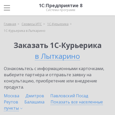
1С:Предприятие 8
Система программ
Главная
Сервисы ИТС
1С-Курьерика
1С-Курьерика в Лыткарино
Заказать 1С-Курьерика
в Лыткарино
Ознакомьтесь с информационными карточками,
выберите партнёра и отправьте заявку на
консультацию, приобретение или внедрение
продукта.
Москва
Дмитров
Павловский Посад
Реутов
Балашиха
Показать все населенные
пункты