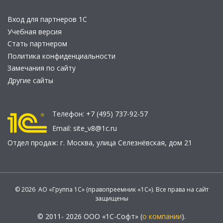
Вход для партнеров 1С
Учебная версия
Стать партнером
Политика конфиденциальности
Замечания по сайту
Другие сайты
Телефон:
+7 (495) 737-92-57
Email:
site_v8@1c.ru
Отдел продаж:
г. Москва
,
улица Селезнёвская, дом 21
© 2026 АО «Группа 1С» (правопреемник «1С»). Все права на сайт
защищены
© 2011- 2026 ООО «1С-Софт» (
о компании
).