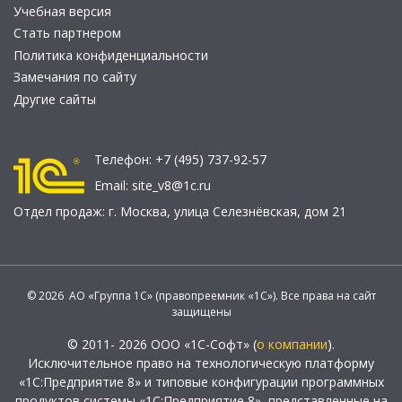
Учебная версия
Стать партнером
Политика конфиденциальности
Замечания по сайту
Другие сайты
Телефон:
+7 (495) 737-92-57
Email:
site_v8@1c.ru
Отдел продаж:
г. Москва
,
улица Селезнёвская, дом 21
© 2026 АО «Группа 1С» (правопреемник «1С»). Все права на сайт
защищены
© 2011- 2026 ООО «1С-Софт» (
о компании
).
Исключительное право на технологическую платформу
«1С:Предприятие 8» и типовые конфигурации программных
продуктов системы «1С:Предприятие 8», представленные на