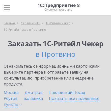
1С:Предприятие 8
Система программ
Главная
Сервисы ИТС
1C-Ритейл Чекер
1C-Ритейл Чекер в Протвино
Заказать 1C-Ритейл Чекер
в Протвино
Ознакомьтесь с информационными карточками,
выберите партнёра и отправьте заявку на
консультацию, приобретение или внедрение
продукта.
Москва
Дмитров
Павловский Посад
Реутов
Балашиха
Показать все населенные
пункты