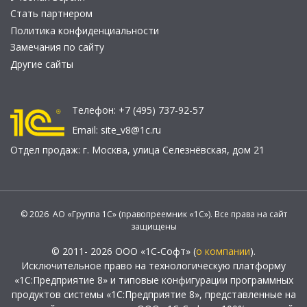
Стать партнером
Политика конфиденциальности
Замечания по сайту
Другие сайты
Телефон:
+7 (495) 737-92-57
Email:
site_v8@1c.ru
Отдел продаж:
г. Москва
,
улица Селезнёвская, дом 21
© 2026 АО «Группа 1С» (правопреемник «1С»). Все права на сайт
защищены
© 2011- 2026 ООО «1С-Софт» (
о компании
).
Исключительное право на технологическую платформу
«1С:Предприятие 8» и типовые конфигурации программных
продуктов системы «1С:Предприятие 8», представленные на