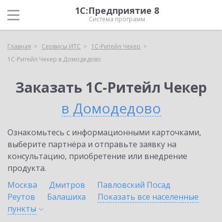
1С:Предприятие 8
Система программ
Главная
Сервисы ИТС
1C-Ритейл Чекер
1C-Ритейл Чекер в Домодедово
Заказать 1C-Ритейл Чекер
в Домодедово
Ознакомьтесь с информационными карточками,
выберите партнёра и отправьте заявку на
консультацию, приобретение или внедрение
продукта.
Москва
Дмитров
Павловский Посад
Реутов
Балашиха
Показать все населенные
пункты