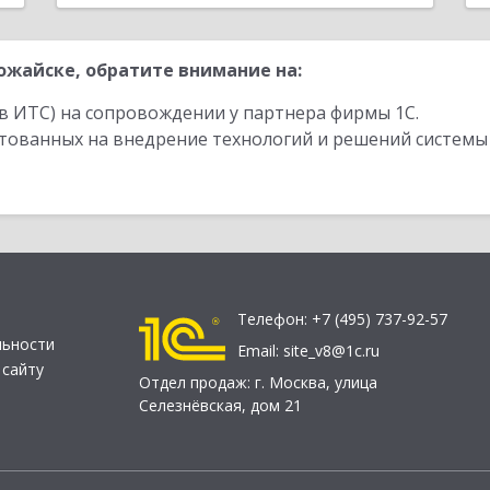
жайске, обратите внимание на:
в ИТС) на сопровождении у партнера фирмы 1С.
стованных на внедрение технологий и решений системы
Телефон:
+7 (495) 737-92-57
льности
Email:
site_v8@1c.ru
 сайту
Отдел продаж:
г. Москва
,
улица
Селезнёвская, дом 21