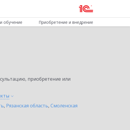
и обучение
Приобретение и внедрение
нсультацию, приобретение или
нкты
ть
,
Рязанская область
,
Смоленская