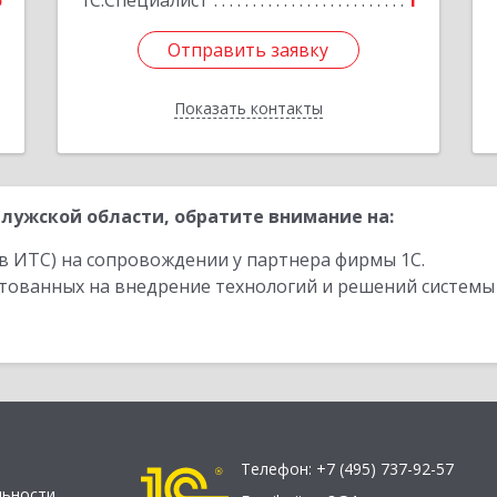
5
1С:Специалист
1
Отправить заявку
Отправить заявку
Показать контакты
Назад
лужской области, обратите внимание на:
в ИТС) на сопровождении у партнера фирмы 1С.
стованных на внедрение технологий и решений системы
Телефон:
+7 (495) 737-92-57
льности