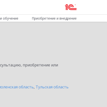
и обучение
Приобретение и внедрение
нсультацию, приобретение или
оленская область
,
Тульская область