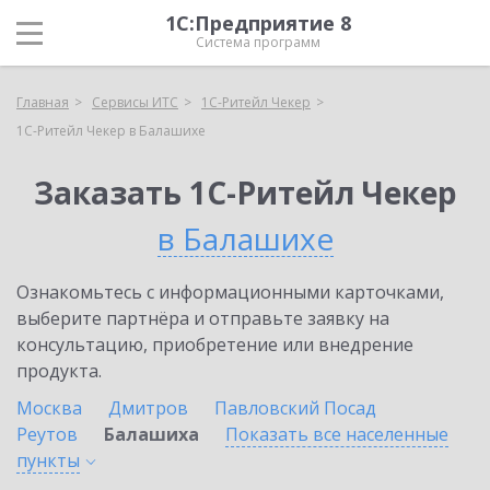
1С:Предприятие 8
Система программ
Главная
Сервисы ИТС
1C-Ритейл Чекер
1C-Ритейл Чекер в Балашихе
Заказать 1C-Ритейл Чекер
в Балашихе
Ознакомьтесь с информационными карточками,
выберите партнёра и отправьте заявку на
консультацию, приобретение или внедрение
продукта.
Москва
Дмитров
Павловский Посад
Реутов
Балашиха
Показать все населенные
пункты