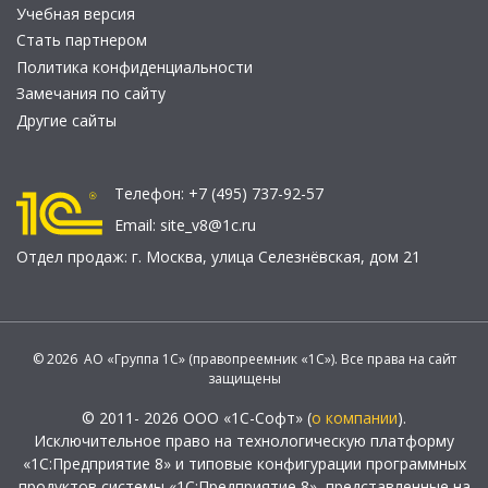
Учебная версия
Стать партнером
Политика конфиденциальности
Замечания по сайту
Другие сайты
Телефон:
+7 (495) 737-92-57
Email:
site_v8@1c.ru
Отдел продаж:
г. Москва
,
улица Селезнёвская, дом 21
© 2026 АО «Группа 1С» (правопреемник «1С»). Все права на сайт
защищены
© 2011- 2026 ООО «1С-Софт» (
о компании
).
Исключительное право на технологическую платформу
«1С:Предприятие 8» и типовые конфигурации программных
продуктов системы «1С:Предприятие 8», представленные на