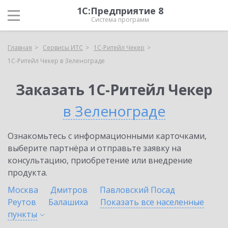
1С:Предприятие 8
Система программ
Главная
Сервисы ИТС
1C-Ритейл Чекер
1C-Ритейл Чекер в Зеленограде
Заказать 1C-Ритейл Чекер
в Зеленограде
Ознакомьтесь с информационными карточками,
выберите партнёра и отправьте заявку на
консультацию, приобретение или внедрение
продукта.
Москва
Дмитров
Павловский Посад
Реутов
Балашиха
Показать все населенные
пункты