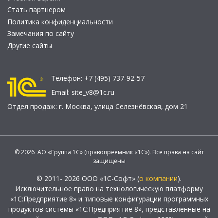
Стать партнером
Политика конфиденциальности
Замечания по сайту
Другие сайты
Телефон:
+7 (495) 737-92-57
Email:
site_v8@1c.ru
Отдел продаж:
г. Москва
,
улица Селезнёвская, дом 21
© 2026 АО «Группа 1С» (правопреемник «1С»). Все права на сайт
защищены
© 2011- 2026 ООО «1С-Софт» (
о компании
).
Исключительное право на технологическую платформу
«1С:Предприятие 8» и типовые конфигурации программных
продуктов системы «1С:Предприятие 8», представленные на