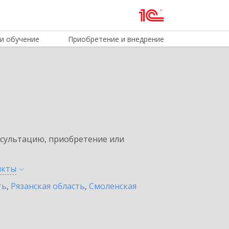
и обучение
Приобретение и внедрение
нсультацию, приобретение или
нкты
ть
,
Рязанская область
,
Смоленская