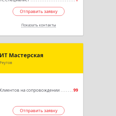
Отправить заявку
Отправить заявку
Показать контакты
Назад
ИТ Мастерская
ИТ Мастерская
Реутов
Подробнее
Клиентов на сопровождении
99
Отправить заявку
Отправить заявку