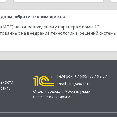
дном, обратите внимание на:
в ИТС) на сопровождении у партнера фирмы 1С.
стованных на внедрение технологий и решений системы
Телефон:
+7 (495) 737-92-57
льности
Email:
site_v8@1c.ru
 сайту
Отдел продаж:
г. Москва
,
улица
Селезнёвская, дом 21