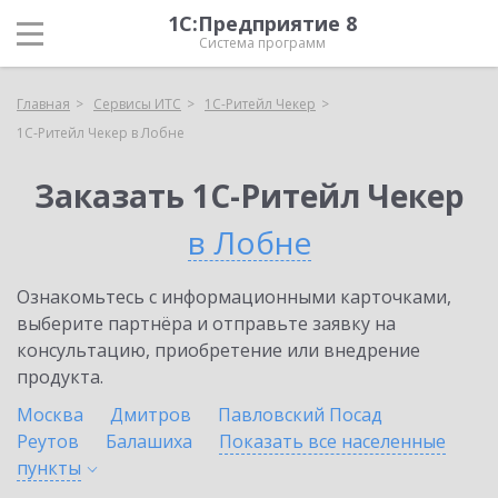
1С:Предприятие 8
Система программ
Главная
Сервисы ИТС
1C-Ритейл Чекер
1C-Ритейл Чекер в Лобне
Заказать 1C-Ритейл Чекер
в Лобне
Ознакомьтесь с информационными карточками,
выберите партнёра и отправьте заявку на
консультацию, приобретение или внедрение
продукта.
Москва
Дмитров
Павловский Посад
Реутов
Балашиха
Показать все населенные
пункты