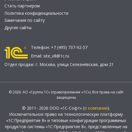
Стать партнером
Политика конфиденциальности
Замечания по сайту
Другие сайты
Телефон:
+7 (495) 737-92-57
Email:
site_v8@1c.ru
Отдел продаж:
г. Москва
,
улица Селезнёвская, дом 21
© 2026 АО «Группа 1С» (правопреемник «1С»). Все права на сайт
защищены
© 2011- 2026 ООО «1С-Софт» (
о компании
).
Исключительное право на технологическую платформу
«1С:Предприятие 8» и типовые конфигурации программных
продуктов системы «1С:Предприятие 8», представленные на