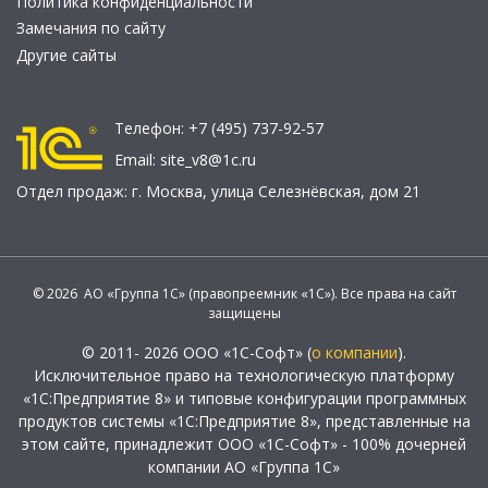
Политика конфиденциальности
Замечания по сайту
Другие сайты
Телефон:
+7 (495) 737-92-57
Email:
site_v8@1c.ru
Отдел продаж:
г. Москва
,
улица Селезнёвская, дом 21
© 2026 АО «Группа 1С» (правопреемник «1С»). Все права на сайт
защищены
© 2011- 2026 ООО «1С-Софт» (
о компании
).
Исключительное право на технологическую платформу
«1С:Предприятие 8» и типовые конфигурации программных
продуктов системы «1С:Предприятие 8», представленные на
этом сайте, принадлежит ООО «1С-Софт» - 100% дочерней
компании АО «Группа 1С»