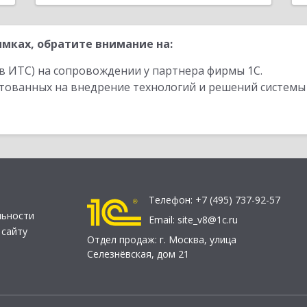
мках, обратите внимание на:
в ИТС) на сопровождении у партнера фирмы 1С.
стованных на внедрение технологий и решений системы
Телефон:
+7 (495) 737-92-57
льности
Email:
site_v8@1c.ru
 сайту
Отдел продаж:
г. Москва
,
улица
Селезнёвская, дом 21