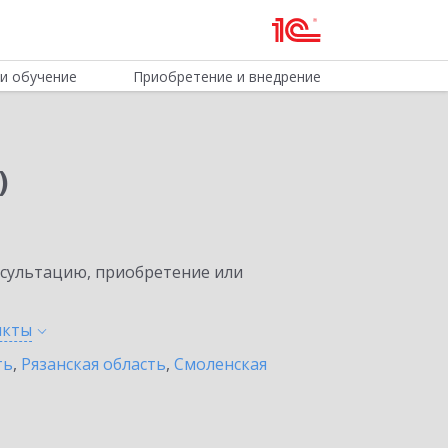
и обучение
Приобретение и внедрение
)
нсультацию, приобретение или
нкты
ть
,
Рязанская область
,
Смоленская