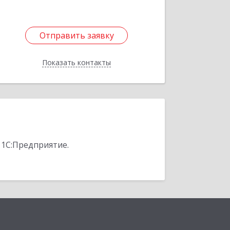
Отправить заявку
Отправить заявку
Показать контакты
Назад
 1С:Предприятие.