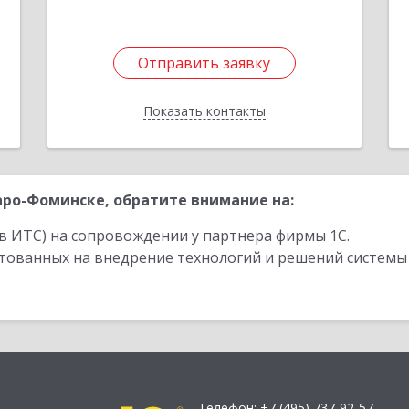
Подробнее
Отправить заявку
Отправить заявку
Показать контакты
Назад
ро-Фоминске, обратите внимание на:
в ИТС) на сопровождении у партнера фирмы 1С.
стованных на внедрение технологий и решений системы
Телефон:
+7 (495) 737-92-57