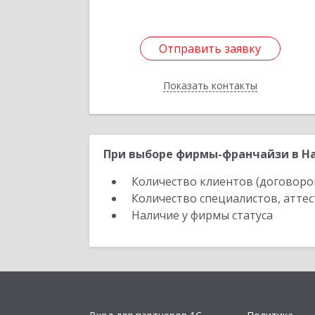
Отправить заявку
Отправить заявку
Показать контакты
Назад
При выборе фирмы-франчайзи в На
Количество клиентов (договоро
Количество специалистов, атте
Наличие у фирмы статуса