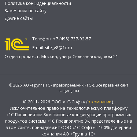
Политика конфиденциальности
Замечания по сайту
Другие сайты
Телефон:
+7 (495) 737-92-57
Email:
site_v8@1c.ru
Отдел продаж:
г. Москва
,
улица Селезнёвская, дом 21
© 2026 АО «Группа 1С» (правопреемник «1С»). Все права на сайт
защищены
© 2011- 2026 ООО «1С-Софт» (
о компании
).
Исключительное право на технологическую платформу
«1С:Предприятие 8» и типовые конфигурации программных
продуктов системы «1С:Предприятие 8», представленные на
этом сайте, принадлежит ООО «1С-Софт» - 100% дочерней
компании АО «Группа 1С»