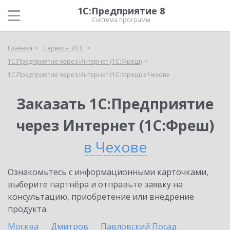
1С:Предприятие 8
Система программ
Главная
Сервисы ИТС
1С:Предприятие через Интернет (1С:Фреш)
1С:Предприятие через Интернет (1С:Фреш) в Чехове
Заказать 1С:Предприятие
через Интернет (1С:Фреш)
в Чехове
Ознакомьтесь с информационными карточками,
выберите партнёра и отправьте заявку на
консультацию, приобретение или внедрение
продукта.
Москва
Дмитров
Павловский Посад