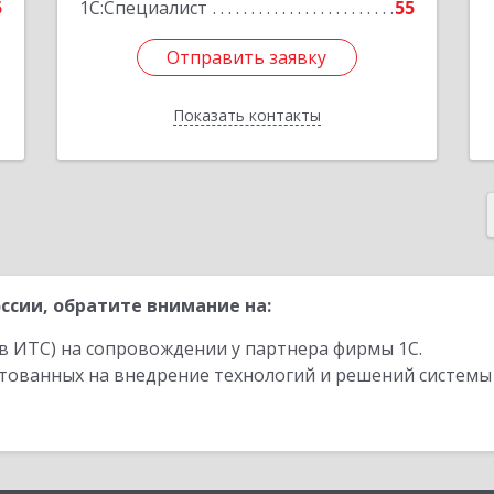
5
1С:Специалист
55
Отправить заявку
Отправить заявку
Показать контакты
Назад
ссии, обратите внимание на:
в ИТС) на сопровождении у партнера фирмы 1С.
стованных на внедрение технологий и решений системы