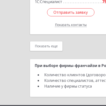
1С:Специалист
7
Отправить заявку
Отправить заявку
Показать контакты
Назад
Показать еще
При выборе фирмы-франчайзи в Ро
Количество клиентов (договоро
Количество специалистов, атте
Наличие у фирмы статуса