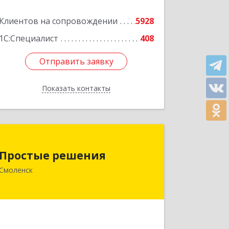
Подробнее
Клиентов на сопровождении
5928
1С:Специалист
408
Отправить заявку
Отправить заявку
Показать контакты
Назад
Простые решения
Простые решения
214015, Смоленская обл, Смоленск г,
Смоленск
Большая Краснофлотская ул, дом №
17
Подробнее