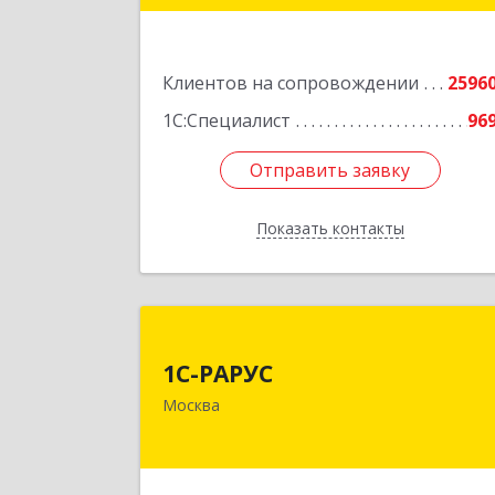
Подробне
Клиентов на сопровождении
2596
1С:Специалист
96
Отправить заявку
Отправить заявку
Показать контакты
Назад
1С-РАРУ
1С-РАРУС
127434, Москва г, Дмитровское ш
Москва
дом № 9
Подробне