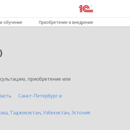
и обучение
Приобретение и внедрение
)
нсультацию, приобретение или
ласть
Санкт-Петербург и
ова
,
Таджикистан
,
Узбекистан
,
Эстония