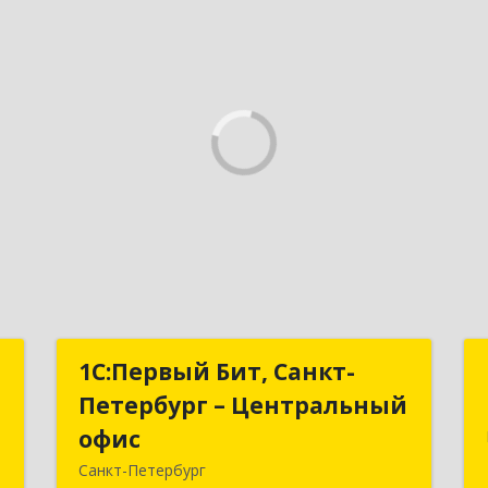
–
1С:Первый Бит, Санкт-
1С:Первый Бит, Санкт-
с
Петербург – Центральный
Петербург – Центральный
офис
офис
,
Санкт-Петербург
2