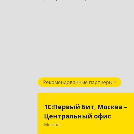
Рекомендованные партнеры
1С:Первый Бит, Москва 
1С:Первый Бит, Москва –
Центральный офи
Центральный офис
Москва
г. Москва, ул. Воронцовская, д. 35Б
корп 