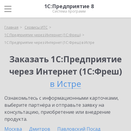
1С:Предприятие 8
Система программ
Главная
Сервисы ИТС
1С:Предприятие через Интернет (1С:Фреш)
1С:Предприятие через Интернет (1С:Фреш) в Истре
Заказать 1С:Предприятие
через Интернет (1С:Фреш)
в Истре
Ознакомьтесь с информационными карточками,
выберите партнёра и отправьте заявку на
консультацию, приобретение или внедрение
продукта.
Москва
Дмитров
Павловский Посад