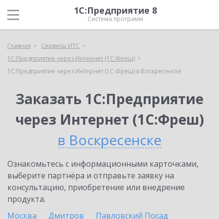
1С:Предприятие 8
Система программ
Главная
Сервисы ИТС
1С:Предприятие через Интернет (1С:Фреш)
1С:Предприятие через Интернет (1С:Фреш) в Воскресенске
Заказать 1С:Предприятие
через Интернет (1С:Фреш)
в Воскресенске
Ознакомьтесь с информационными карточками,
выберите партнёра и отправьте заявку на
консультацию, приобретение или внедрение
продукта.
Москва
Дмитров
Павловский Посад