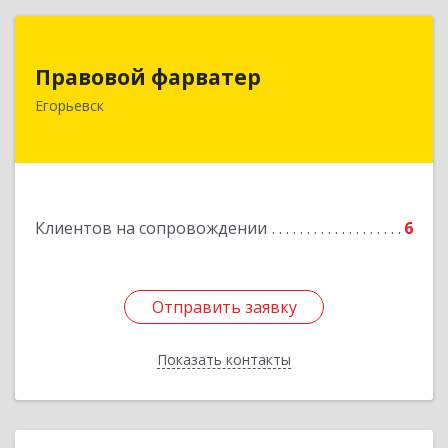
Правовой фарватер
Правовой фарватер
Егорьевск
Подробнее
Клиентов на сопровождении
6
Отправить заявку
Отправить заявку
Показать контакты
Назад