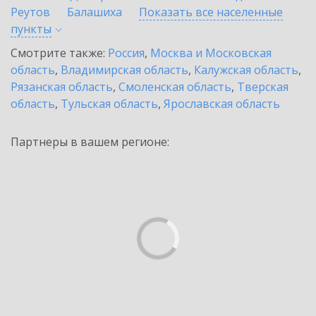
Реутов
Балашиха
Показать все населенные
пункты
Смотрите также:
Россия
,
Москва и Московская
область
,
Владимирская область
,
Калужская область
,
Рязанская область
,
Смоленская область
,
Тверская
область
,
Тульская область
,
Ярославская область
Партнеры в вашем регионе: