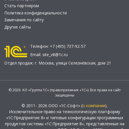
Стать партнером
Политика конфиденциальности
Замечания по сайту
Другие сайты
Телефон:
+7 (495) 737-92-57
Email:
site_v8@1c.ru
Отдел продаж:
г. Москва
,
улица Селезнёвская, дом 21
© 2026 АО «Группа 1С» (правопреемник «1С»). Все права на сайт
защищены
© 2011- 2026 ООО «1С-Софт» (
о компании
).
Исключительное право на технологическую платформу
«1С:Предприятие 8» и типовые конфигурации программных
продуктов системы «1С:Предприятие 8», представленные на