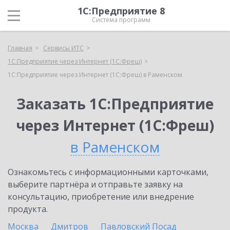
1С:Предприятие 8
Система программ
Главная
Сервисы ИТС
1С:Предприятие через Интернет (1С:Фреш)
1С:Предприятие через Интернет (1С:Фреш) в Раменском
Заказать 1С:Предприятие
через Интернет (1С:Фреш)
в Раменском
Ознакомьтесь с информационными карточками,
выберите партнёра и отправьте заявку на
консультацию, приобретение или внедрение
продукта.
Москва
Дмитров
Павловский Посад