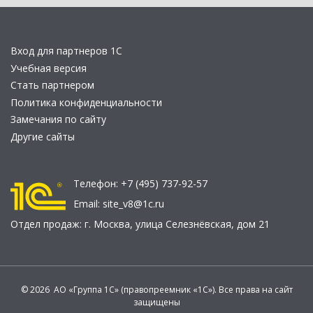
Вход для партнеров 1С
Учебная версия
Стать партнером
Политика конфиденциальности
Замечания по сайту
Другие сайты
Телефон:
+7 (495) 737-92-57
Email:
site_v8@1c.ru
Отдел продаж:
г. Москва
,
улица Селезнёвская, дом 21
© 2026 АО «Группа 1С» (правопреемник «1С»). Все права на сайт
защищены