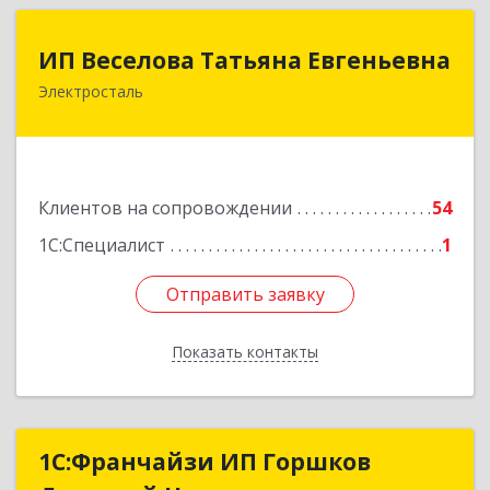
ИП Веселова Татьяна Евгеньевна
ИП Веселова Татьяна Евгеньевна
Электросталь
144000, Московская обл, Электросталь г,
Николаева ул, дом № 6, кв.6
Подробнее
Клиентов на сопровождении
54
1С:Специалист
1
Отправить заявку
Отправить заявку
Показать контакты
Назад
1С:Франчайзи ИП Горшков
1С:Франчайзи ИП Горшков