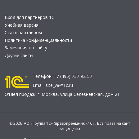
Вход для партнеров 1С
Учебная версия
Стать партнером
Политика конфиденциальности
Замечания по сайту
Другие сайты
Телефон:
+7 (495) 737-92-57
Email:
site_v8@1c.ru
Отдел продаж:
г. Москва
,
улица Селезнёвская, дом 21
© 2026 АО «Группа 1С» (правопреемник «1С»). Все права на сайт
защищены