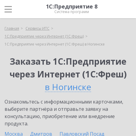
1С:Предприятие 8
Система программ
Главная
Сервисы ИТС
1С:Предприятие через Интернет (1С:Фреш)
1С:Предприятие через Интернет (1С:Фреш) в Ногинске
Заказать 1С:Предприятие
через Интернет (1С:Фреш)
в Ногинске
Ознакомьтесь с информационными карточками,
выберите партнёра и отправьте заявку на
консультацию, приобретение или внедрение
продукта.
Москва
Дмитров
Павловский Посад