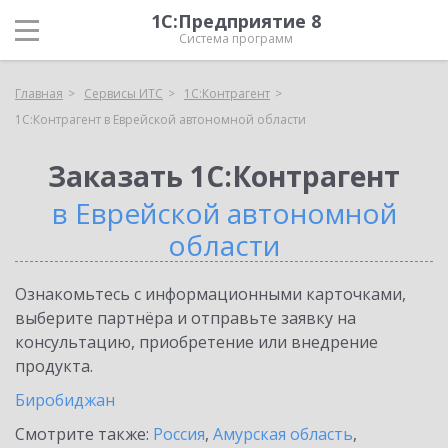
1С:Предприятие 8
Система программ
Главная
Сервисы ИТС
1С:Контрагент
1С:Контрагент в Еврейской автономной области
Заказать 1С:Контрагент
в Еврейской автономной
области
Ознакомьтесь с информационными карточками,
выберите партнёра и отправьте заявку на
консультацию, приобретение или внедрение
продукта.
Биробиджан
Смотрите также:
Россия
,
Амурская область
,