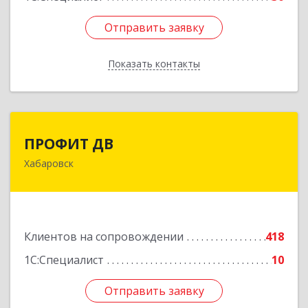
Отправить заявку
Отправить заявку
Показать контакты
Назад
ПРОФИТ ДВ
ПРОФИТ ДВ
Хабаровск
680000, Хабаровский край, Хабаровск г,
Муравьева-Амурского ул, дом № 25, пом.I
Подробнее
Клиентов на сопровождении
418
1С:Специалист
10
Отправить заявку
Отправить заявку