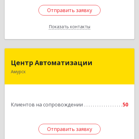
Отправить заявку
Отправить заявку
Показать контакты
Назад
Центр Автоматизации
Центр Автоматизации
Амурск
682640, Хабаровский край, Амурск г, Мира пр-
кт, дом № 55, оф.2
Подробнее
Клиентов на сопровождении
50
Отправить заявку
Отправить заявку