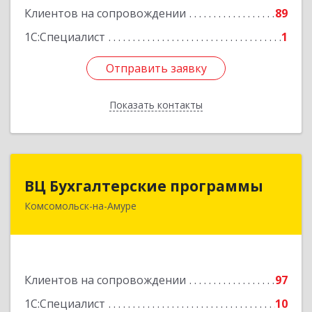
Клиентов на сопровождении
89
Подробнее
1С:Специалист
1
Отправить заявку
Отправить заявку
Показать контакты
Назад
ВЦ Бухгалтерские программы
ВЦ Бухгалтерские программы
Комсомольск-на-Амуре
681000, Хабаровский край, Комсомольск-на-
Амуре г, Сидоренко ул, дом № 1А
Подробнее
Клиентов на сопровождении
97
1С:Специалист
10