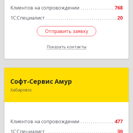
Клиентов на сопровождении
768
1С:Специалист
20
Отправить заявку
Отправить заявку
Показать контакты
Назад
Софт-Сервис Амур
Софт-Сервис Амур
Хабаровск
680000, Хабаровский край, Хабаровск г,
Муравьева-Амурского ул., дом № 4, оф.19
Подробнее
Клиентов на сопровождении
477
1С:Специалист
30