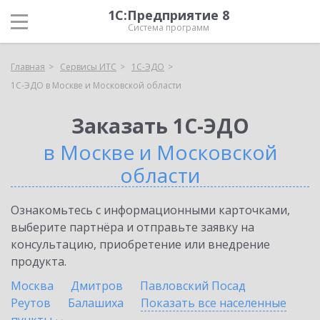
1С:Предприятие 8
Система программ
Главная
Сервисы ИТС
1С-ЭДО
1С-ЭДО в Москве и Московской области
Заказать 1С-ЭДО
в Москве и Московской
области
Ознакомьтесь с информационными карточками,
выберите партнёра и отправьте заявку на
консультацию, приобретение или внедрение
продукта.
Москва
Дмитров
Павловский Посад
Реутов
Балашиха
Показать все населенные