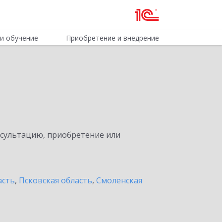
и обучение
Приобретение и внедрение
нсультацию, приобретение или
асть
,
Псковская область
,
Смоленская