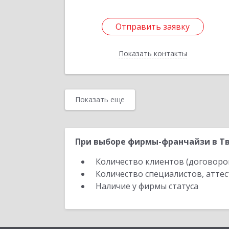
Отправить заявку
Отправить заявку
Показать контакты
Назад
Показать еще
При выборе фирмы-франчайзи в Тв
Количество клиентов (договоро
Количество специалистов, атте
Наличие у фирмы статуса