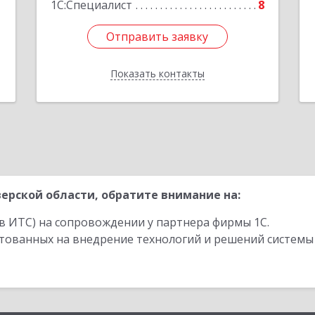
1С:Специалист
8
Отправить заявку
Отправить заявку
Показать контакты
Назад
ерской области, обратите внимание на:
в ИТС) на сопровождении у партнера фирмы 1С.
стованных на внедрение технологий и решений системы