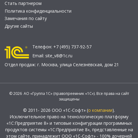
Стать партнером
Политика конфиденциальности
Замечания по сайту
Другие сайты
Телефон:
+7 (495) 737-92-57
Email:
site_v8@1c.ru
Отдел продаж:
г. Москва
,
улица Селезнёвская, дом 21
© 2026 АО «Группа 1С» (правопреемник «1С»). Все права на сайт
защищены
© 2011- 2026 ООО «1С-Софт» (
о компании
).
Исключительное право на технологическую платформу
«1С:Предприятие 8» и типовые конфигурации программных
продуктов системы «1С:Предприятие 8», представленные на
этом сайте, принадлежит ООО «1С-Софт» - 100% дочерней