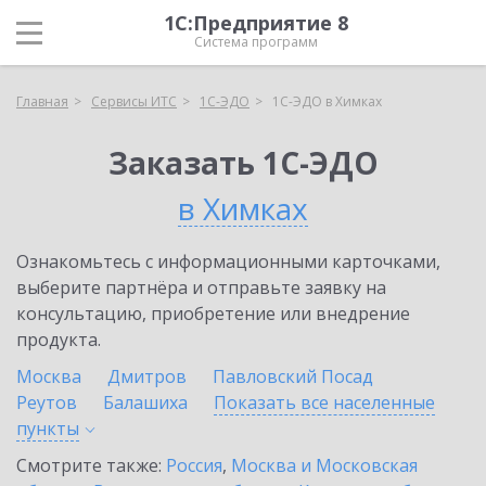
1С:Предприятие 8
Система программ
Главная
Сервисы ИТС
1С-ЭДО
1С-ЭДО в Химках
Заказать 1С-ЭДО
в Химках
Ознакомьтесь с информационными карточками,
выберите партнёра и отправьте заявку на
консультацию, приобретение или внедрение
продукта.
Москва
Дмитров
Павловский Посад
Реутов
Балашиха
Показать все населенные
пункты
Смотрите также:
Россия
,
Москва и Московская